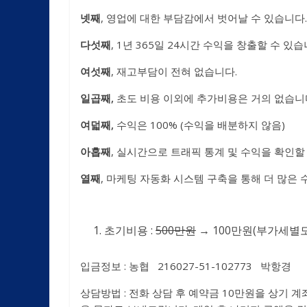
넷째
, 영업에 대한 부담감에서 벗어날 수 있습니다.
다섯째
, 1년 365일 24시간 수익을 창출할 수 있습
여섯째
, 재고부담이 전혀 없습니다.
일곱째,
초도 비용 이외에 추가비용은 거의 없습니
여덟째,
수익은 100% (수익을 배분하지 않음)
아홉째
, 실시간으로 트래픽 통계 및 수익을 확인할
열째
, 마케팅 자동화 시스템 구축을 통해 더 많은 
초기비용 :
500
만원
→ 100만원(부가세별
입금정보 : 농협 216027-51-102773 박항경
상담방법 : 전화 상담 후 예약금 10만원을 상기