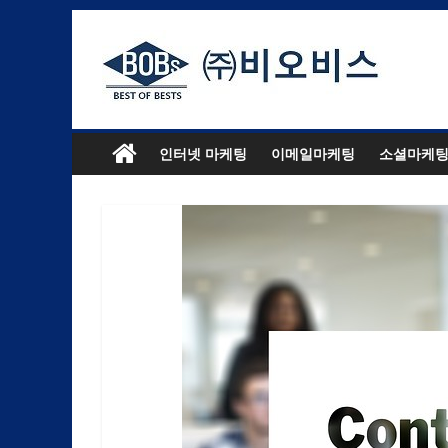
인터넷 마케팅
이메일마케팅
소셜마케