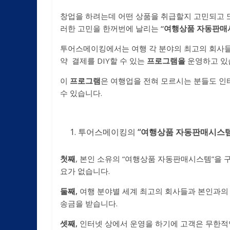
창업을 하려는데 어떤 상품을 취급할지 고민되고 
러한 고민을 한꺼번에 날리는
“여행상품 자동판매
투어스메이킹에서는 여행 각 분야의 최고의 회사들
약 결제를 DIY할 수 있는
프로그램을
운영하고 있
이
프로그램
은 여행업을 전혀 모르시는 분들도 인
수 있습니다.
투어스메이킹의
“여행상품 자동판매시스템
첫째
, 본인 소유의 “여행상품 자동판매시스템”을
요가 없습니다.
둘째,
여행 분야별 세계 최고의 회사들과 본인과의
송금을 받습니다.
셋째,
인터넷 상에서 운영을 하기에 고객은 무한적