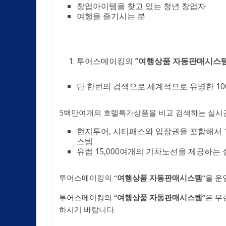
창업아이템을 찾고 있는 청년 창업자
여행을 즐기시는 분
투어스메이킹의
”여행상품 자동판매시스템
단 한번의 검색으로 세계적으로 유명한 1
5백만여개의 호텔특가상품을 비교 검색하는 실시
현지투어, 시티패스와 입장권을 포함해서 
스템
유럽 15,000여개의 기차노선을 제공하
투어스메이킹의
“
여행상품 자동판매시스템
”
을 운
투어스메이킹의
“
여행상품 자동판매시스템
”
은 무
하시기 바랍니다.