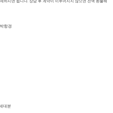
결제하시면 됩니다. 상담 후 계약이 이루어지지 않으면 전액 환불해
2 박항경
 세대분