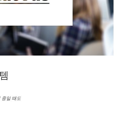
템
 중일 때도