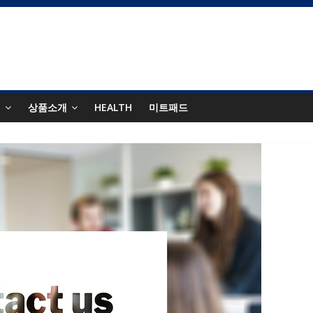
팅
상품소개
HEALTH
미트패드