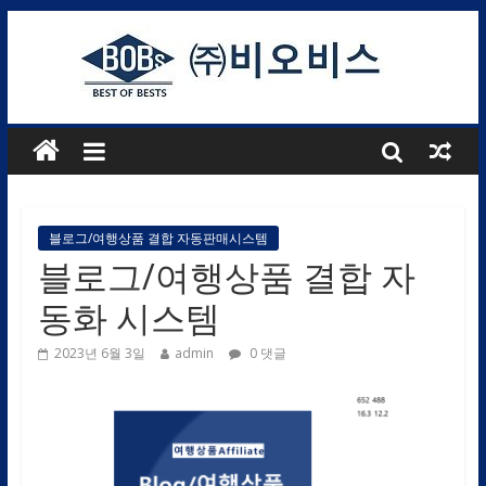
블로그/여행상품 결합 자동판매시스템
블로그/여행상품 결합 자
동화 시스템
2023년 6월 3일
admin
0 댓글