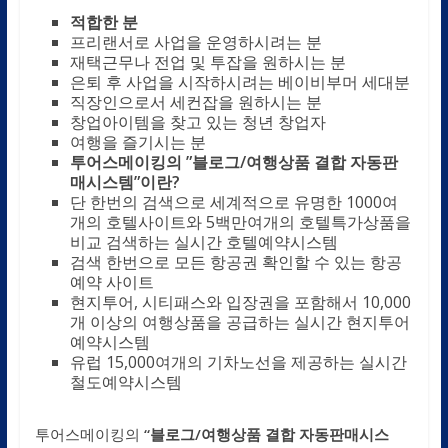
적합한 분
프리랜서로 사업을 운영하시려는 분
재택근무나 전업 및 투잡을 원하시는 분
은퇴 후 사업을 시작하시려는 베이비부머 세대분
직장인으로서 세컨잡을 원하시는 분
창업아이템을 찾고 있는 청년 창업자
여행을 즐기시는 분
투어스메이킹의 ”블로그/여행상품 결합 자동판
매시스템”이란?
단 한번의 검색으로 세계적으로 유명한 1000여
개의 호텔사이트와 5백만여개의 호텔특가상품을
비교 검색하는 실시간 호텔예약시스템
검색 한번으로 모든 항공권 확인할 수 있는 항공
예약 사이트
현지투어, 시티패스와 입장권을 포함해서 10,000
개 이상의 여행상품을 공급하는 실시간 현지투어
예약시스템
유럽 15,000여개의 기차노선을 제공하는 실시간
철도예약시스템
투어스메이킹의
“블로그/
여행상품 결합 자동판매시스