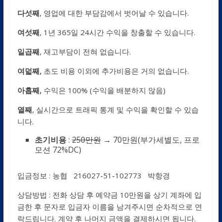
다섯째
, 영업에 대한 부담감에서 벗어날 수 있습니다.
여섯째
, 1년 365일 24시간 수익을 창출할 수 있습니다.
일곱째
, 재고부담이 전혀 없습니다.
여덟째,
초도 비용 이외에 추가비용은 거의 없습니다.
아홉째,
수익은 100% (수익을 배분하지 않음)
열째
, 실시간으로 트래픽 통계 및 수익을 확인할 수 있습
니다.
초기비용
:
250
만원
→ 70만원(부가세별도, 프로
모션 72%DC)
입금정보 : 농협 216027-51-102773 박항경
상담방법 : 전화 상담 후 예약금 10만원을 상기 계좌에 입
금한 후 문자로 입금자 이름을 남겨주시면 순차적으로 연
락드립니다. 계약 후 나머지 금액을 결제하시면 됩니다.