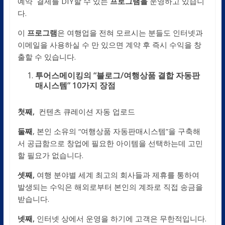
예약 결제를 DIY할 수 있는
프로그램을
운영하고 있습니
다.
이
프로그램
은 여행업을 전혀 모르시는 분들도 인터넷과
이메일을 사용하실 수 만 있으면 계약 후 즉시 수익을 창
출할 수 있습니다.
투어스메이킹의 “블로그/여행상품 결합 자동판
매시스템” 10가지 장점
첫째,
컨텐츠 큐레이션 자동 업로드
둘째
, 본인 소유의 “여행상품 자동판매시스템”을 구축해
서 공급함으로 창업에 필요한 아이템을 선택하는데 고민
할 필요가 없습니다.
셋째,
여행 분야별 세계 최고의 회사들과 제휴를 통하여
발생되는 수익은 해외로부터 본인의 계좌로 직접 송금을
받습니다.
넷째,
인터넷 상에서 운영을 하기에 고객은 무한적입니다.