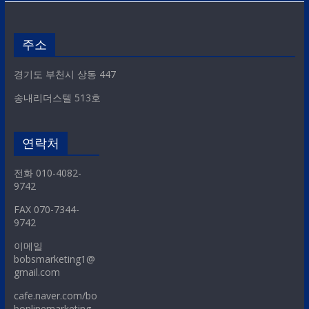
주소
경기도 부천시 상동 447
송내리더스텔 513호
연락처
전화 010-4082-
9742
FAX 070-7344-
9742
이메일
bobsmarketing1@
gmail.com
cafe.naver.com/bo
bonlinemarketing