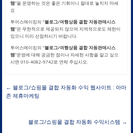
템
”
을 운영하는 것은 좋은 기회이니 절대로 놓치지 마세
요
투어스메이킹의
“블로그/
여행상품 결합 자동판매시스
템
”
은 무한적으로 제공되지 않으며 지역적으로도 제한이
있으니 미리 선점하시기 바랍니다.
투어스메이킹의
“블로그/
여행상품 결합 자동판매시스
템
”
운영에 대해 궁금한 점이나 자세한 사항을 알고 싶으
시면 010-4082-9742로 연락 주십시오.
←
블로그/쇼핑몰 결합 자동화 수익 웹사이트 : 아마
존 제휴마케팅
블로그/쇼핑몰 결합 자동화 수익시스템
→